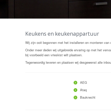
Keukens en keukenappartuur
Wij zijn ooit begonnen met het installeren en monteren v
Onder meer deden wij uitgebreide ervaring op met het ver
bij voorbeeld een vrieskist wilt plaatsen.
Tegenwoordig leveren en plaatsen wij desgewenst alle inb
AEG
Ataq
Bauknecht