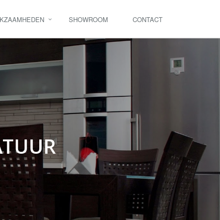
KZAAMHEDEN
SHOWROOM
CONTACT
ATUUR