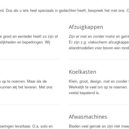
. Dus als u iets heel speciaals in gedachten heeft, bespreek het met ons. 
Afzuigkappen
 groot en eenieder heeft zo zijn of
Zijn er met en zonder motor en geïnt
elijkheden en beperkingen. Wij
Er zijn z.g. vlakscherm afzuigkapp
eilandmodellen voor boven een rond
Koelkasten
om op te noemen. Maar als de
Klein, groot, design, met en zonder 
unnen wij het leveren. Met ons
Werkelijk te veel om op te noemen. 
veelal bepalend is.
Afwasmachines
oeringen leverbaar. O.a. solo en
Bieden veel gemak en zijn niet mee