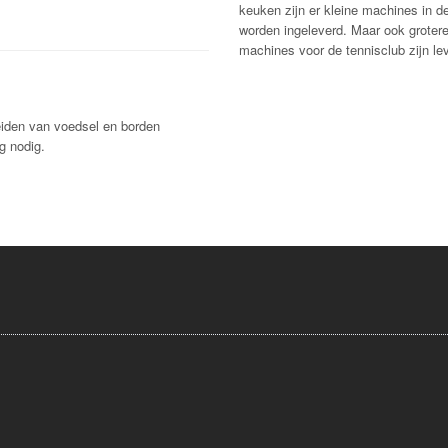
keuken zijn er kleine machines in de
worden ingeleverd. Maar ook groter
machines voor de tennisclub zijn le
reiden van voedsel en borden
g nodig.