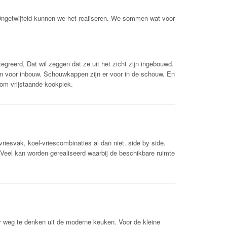
Ongetwijfeld kunnen we het realiseren. We sommen wat voor
egreerd, Dat wil zeggen dat ze uit het zicht zijn ingebouwd.
en voor inbouw. Schouwkappen zijn er voor in de schouw. En
om vrijstaande kookplek.
vriesvak, koel-vriescombinaties al dan niet. side by side.
Veel kan worden gerealiseerd waarbij de beschikbare ruimte
r weg te denken uit de moderne keuken. Voor de kleine