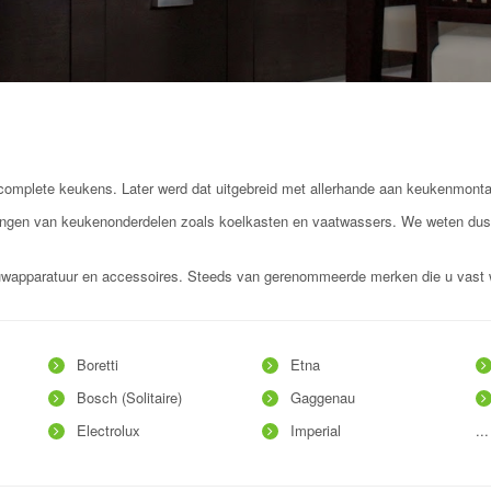
an complete keukens. Later werd dat uitgebreid met allerhande aan keukenmo
vangen van keukenonderdelen zoals koelkasten en vaatwassers. We weten dus 
ouwapparatuur en accessoires. Steeds van gerenommeerde merken die u vast 
Boretti
Etna
Bosch (Solitaire)
Gaggenau
Electrolux
Imperial
...