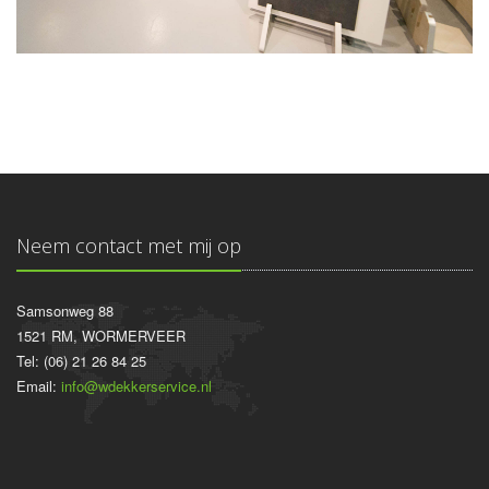
Neem contact met mij op
Samsonweg 88
1521 RM, WORMERVEER
Tel: (06) 21 26 84 25
Email:
info@wdekkerservice.nl