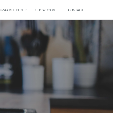
KZAAMHEDEN
SHOWROOM
CONTACT