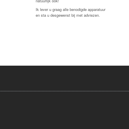
natuurlijk ook!
Ik lever u graag alle benodigde apparatuur
en sta u desgewenst bij met adviezen.