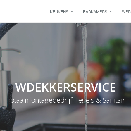
KEUKENS
BADKAMERS
WER
WDEKKERSERVICE
Totaalmontagebedrijf Tegels & Sanitair