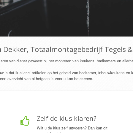
m Dekker
, Totaalmontagebedrijf Tegels &
 jaren van dienst geweest bij het monteren van keukens, badkamers en allerhan
euw is dat ik allerlei artikelen op het gebeid van badkamer, inbouwkeukens en
 een overzicht van al hetgeen ik voor u kan betekenen.
Zelf de klus klaren?
Wilt u de klus zelf uitvoeren? Dan kan dit